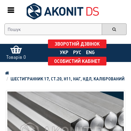
ЗВОРОТНІЙ ДЗВІНОК
УКР
РУС
ENG
Товарів 0
ОСОБИСТИЙ КАБІНЕТ
ШЕСТИГРАННИК 17, СТ.20, H11, НАГ, НДЛ, КАЛІБРОВАНИЙ