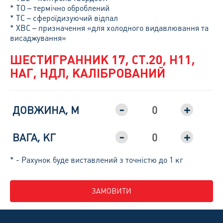
* ТО – термічно оброблений
* ТС – сфероїдизуючий відпал
* ХВС – призначення «для холодного видавлювання та
висаджування»
ШЕСТИГРАННИК 17, СТ.20, H11,
НАГ, НДЛ, КАЛІБРОВАНИЙ
-
+
ДОВЖИНА, М
-
+
ВАГА, КГ
* - Рахунок буде виставлений з точністю до 1 кг
ЗАМОВИТИ