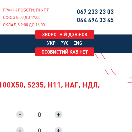
ГРАФІК РОБОТИ: ПН-ПТ
067
233 23 03
ОФІС З 8:00 ДО 17:00,
044
494 33 45
СКЛАД З 9:00 ДО 16:00
ЗВОРОТНІЙ ДЗВІНОК
УКР
РУС
ENG
ОСОБИСТИЙ КАБІНЕТ
0Х50, S235, H11, НАГ, НДЛ,
-
+
-
+