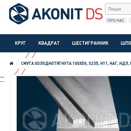
ПРО НАС
КРУГ
КВАДРАТ
ШЕСТИГРАННИК
ШПО
СМУГА ХОЛОДНОТЯГНУТА 100Х50, S235, H11, НАГ, НДЛ, 