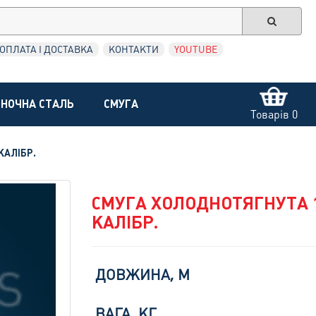
ОПЛАТА І ДОСТАВКА
КОНТАКТИ
YOUTUBE
НОЧНА СТАЛЬ
СМУГА
Товарів 0
КАЛІБР.
СМУГА ХОЛОДНОТЯГНУТА 10
КАЛІБР.
ДОВЖИНА, М
ВАГА, КГ