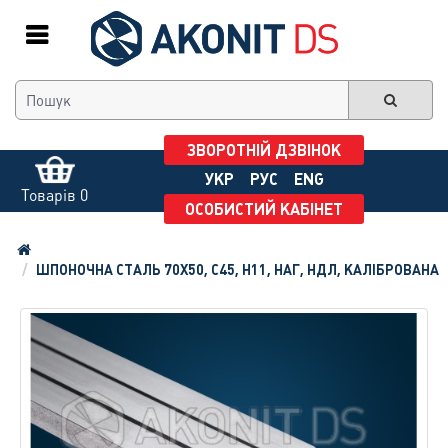
ЗВОРОТНІЙ ДЗВІНОК
УКР
РУС
ENG
Товарів 0
ОСОБИСТИЙ КАБІНЕТ
ШПОНОЧНА СТАЛЬ 70Х50, С45, H11, НАГ, НДЛ, КАЛІБРОВАНА