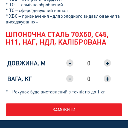
* ТО – термічно оброблений
* ТС – сфероїдизуючий відпал
* ХВС – призначення «для холодного видавлювання та
висаджування»
ШПОНОЧНА СТАЛЬ 70Х50, С45,
H11, НАГ, НДЛ, КАЛІБРОВАНА
-
+
ДОВЖИНА, М
-
+
ВАГА, КГ
* - Рахунок буде виставлений з точністю до 1 кг
ЗАМОВИТИ