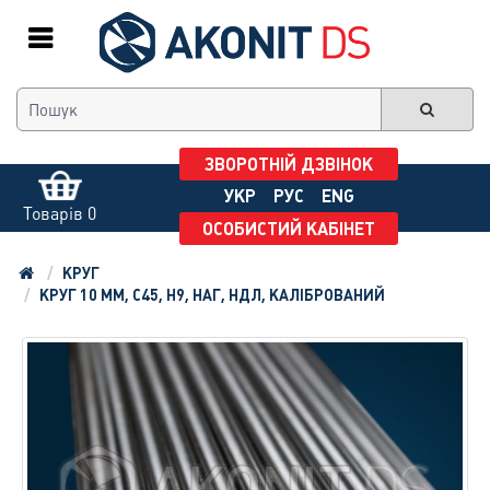
ЗВОРОТНІЙ ДЗВІНОК
УКР
РУС
ENG
Товарів 0
ОСОБИСТИЙ КАБІНЕТ
КРУГ
КРУГ 10 ММ, С45, H9, НАГ, НДЛ, КАЛІБРОВАНИЙ