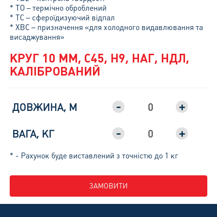
* ТО – термічно оброблений
* ТС – сфероїдизуючий відпал
* ХВС – призначення «для холодного видавлювання та
висаджування»
КРУГ 10 ММ, С45, H9, НАГ, НДЛ,
КАЛІБРОВАНИЙ
-
+
ДОВЖИНА, М
-
+
ВАГА, КГ
* - Рахунок буде виставлений з точністю до 1 кг
ЗАМОВИТИ