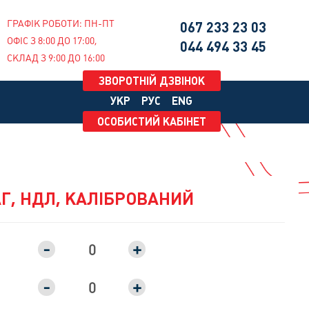
ГРАФІК РОБОТИ: ПН-ПТ
067
233 23 03
ОФІС З 8:00 ДО 17:00,
044
494 33 45
СКЛАД З 9:00 ДО 16:00
ЗВОРОТНІЙ ДЗВІНОК
УКР
РУС
ENG
ОСОБИСТИЙ КАБІНЕТ
НАГ, НДЛ, КАЛІБРОВАНИЙ
-
+
-
+