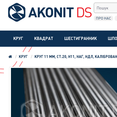
ПРО НАС
КРУГ
КВАДРАТ
ШЕСТИГРАННИК
ШПО
КРУГ
КРУГ 11 ММ, СТ.20, H11, НАГ, НДЛ, КАЛІБРОВА