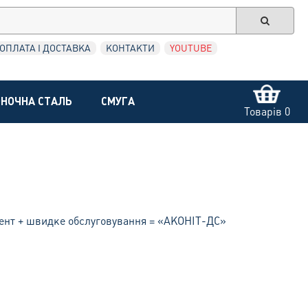
ОПЛАТА І ДОСТАВКА
КОНТАКТИ
YOUTUBE
НОЧНА СТАЛЬ
СМУГА
Товарів 0
мент + швидке обслуговування = «АКОНІТ-ДС»