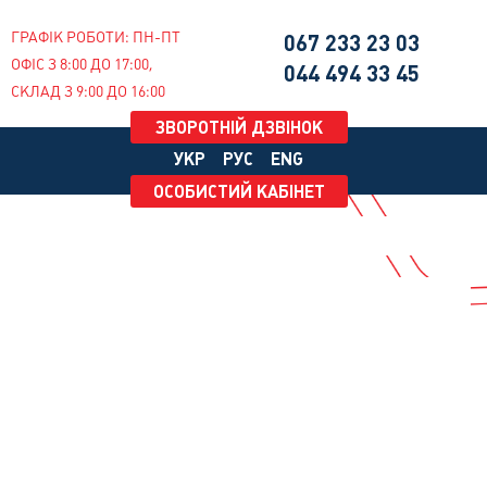
ГРАФІК РОБОТИ: ПН-ПТ
067
233 23 03
ОФІС З 8:00 ДО 17:00,
044
494 33 45
СКЛАД З 9:00 ДО 16:00
ЗВОРОТНІЙ ДЗВІНОК
УКР
РУС
ENG
ОСОБИСТИЙ КАБІНЕТ