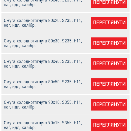
ПЕРЕГЛЯНУТИ
наг, ндл, калібр.
Смуга холоднотягнута 80х20, S235, h11,
ПЕРЕГЛЯНУТИ
наг, ндл, калібр.
Смуга холоднотягнута 80х30, S235, h11,
ПЕРЕГЛЯНУТИ
наг, ндл, калібр.
Смуга холоднотягнута 80х40, S235, h11,
ПЕРЕГЛЯНУТИ
наг, ндл, калібр.
Смуга холоднотягнута 80х50, S235, h11,
ПЕРЕГЛЯНУТИ
наг, ндл, калібр.
Смуга холоднотягнута 90х10, S355, h11,
ПЕРЕГЛЯНУТИ
наг, ндл, калібр.
Смуга холоднотягнута 90х15, S355, h11,
ПЕРЕГЛЯНУТИ
наг, ндл, калібр.