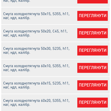
наг, ндл, калібр.
Смуга холоднотягнута 50х15, S355, h11,
ПЕРЕГЛЯНУТИ
наг, ндл, калібр.
Смуга холоднотягнута 50х20, С45, h11,
ПЕРЕГЛЯНУТИ
наг, ндл, калібр.
Смуга холоднотягнута 50х30, S235, h11,
ПЕРЕГЛЯНУТИ
наг, ндл, калібр.
Смуга холоднотягнута 60х10, S355, h11,
ПЕРЕГЛЯНУТИ
наг, ндл, калібр.
Смуга холоднотягнута 60х15, S235, h11,
ПЕРЕГЛЯНУТИ
наг, ндл, калібр.
Смуга холоднотягнута 60х20, S355, h11,
ПЕРЕГЛЯНУТИ
наг, ндл, калібр.