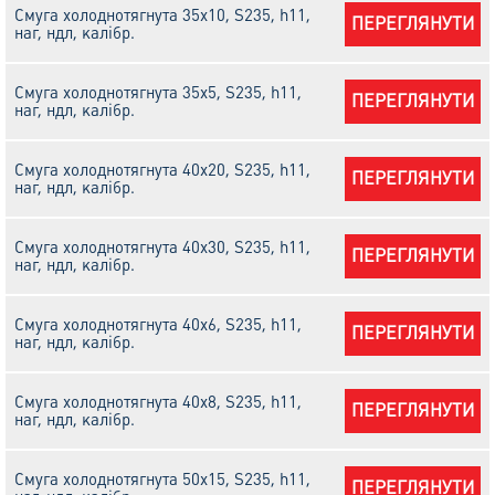
Смуга холоднотягнута 35х10, S235, h11,
ПЕРЕГЛЯНУТИ
наг, ндл, калібр.
Смуга холоднотягнута 35х5, S235, h11,
ПЕРЕГЛЯНУТИ
наг, ндл, калібр.
Смуга холоднотягнута 40х20, S235, h11,
ПЕРЕГЛЯНУТИ
наг, ндл, калібр.
Смуга холоднотягнута 40х30, S235, h11,
ПЕРЕГЛЯНУТИ
наг, ндл, калібр.
Смуга холоднотягнута 40х6, S235, h11,
ПЕРЕГЛЯНУТИ
наг, ндл, калібр.
Смуга холоднотягнута 40х8, S235, h11,
ПЕРЕГЛЯНУТИ
наг, ндл, калібр.
Смуга холоднотягнута 50х15, S235, h11,
ПЕРЕГЛЯНУТИ