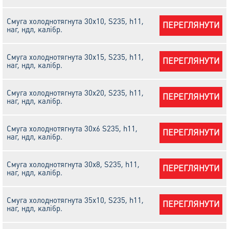
Смуга холоднотягнута 30х10, S235, h11,
ПЕРЕГЛЯНУТИ
наг, ндл, калібр.
Смуга холоднотягнута 30х15, S235, h11,
ПЕРЕГЛЯНУТИ
наг, ндл, калібр.
Смуга холоднотягнута 30х20, S235, h11,
ПЕРЕГЛЯНУТИ
наг, ндл, калібр.
Смуга холоднотягнута 30х6 S235, h11,
ПЕРЕГЛЯНУТИ
наг, ндл, калібр.
Смуга холоднотягнута 30х8, S235, h11,
ПЕРЕГЛЯНУТИ
наг, ндл, калібр.
Смуга холоднотягнута 35х10, S235, h11,
ПЕРЕГЛЯНУТИ
наг, ндл, калібр.