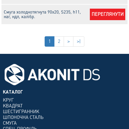
Смуга холоднотягнута 90х20, S235, h11,
ПЕРЕГЛЯНУТИ
наг, ндл, калібр.
1
2
>
>|
КАТАЛОГ
КРУГ
КВАДРАТ
ШЕСТИГРАННИК
ШПОНОЧНА СТАЛЬ
СМУГА
СПЕЦ. ПРОФІЛЬ