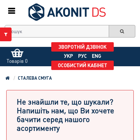
ЗВОРОТНІЙ ДЗВІНОК
УКР
РУС
ENG
Товарів 0
ОСОБИСТИЙ КАБІНЕТ
СТАЛЕВА СМУГА
Не знайшли те, що шукали?
Напишіть нам, що Ви хочете
бачити серед нашого
асортименту