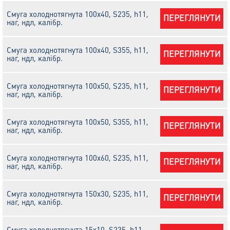
Смуга холоднотягнута 100х40, S235, h11,
ПЕРЕГЛЯНУТИ
наг, ндл, калібр.
Смуга холоднотягнута 100х40, S355, h11,
ПЕРЕГЛЯНУТИ
наг, ндл, калібр.
Смуга холоднотягнута 100х50, S235, h11,
ПЕРЕГЛЯНУТИ
наг, ндл, калібр.
Смуга холоднотягнута 100х50, S355, h11,
ПЕРЕГЛЯНУТИ
наг, ндл, калібр.
Смуга холоднотягнута 100х60, S235, h11,
ПЕРЕГЛЯНУТИ
наг, ндл, калібр.
Смуга холоднотягнута 150х30, S235, h11,
ПЕРЕГЛЯНУТИ
наг, ндл, калібр.
Смуга холоднотягнута 15х10, S235, h11,