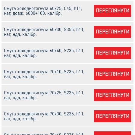
Смуга холоднотягнута 60х25, C45, h11,
ПЕРЕГЛЯНУТИ
наг, довж. 6000+100, калібр.
Смуга холоднотягнута 60х30, S355, h11,
ПЕРЕГЛЯНУТИ
наг, ндл, калібр.
Смуга холоднотягнута 60х40, S235, h11,
ПЕРЕГЛЯНУТИ
наг, ндл, калібр.
Смуга холоднотягнута 70х10, S235, h11,
ПЕРЕГЛЯНУТИ
наг, ндл, калібр.
Смуга холоднотягнута 70х25, S235, h11,
ПЕРЕГЛЯНУТИ
наг, ндл, калібр.
Смуга холоднотягнута 70х30, S235, h11,
ПЕРЕГЛЯНУТИ
наг, ндл, калібр.
Смуга холоднотягнута 70х40, S235, h11,