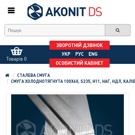
ЗВОРОТНІЙ ДЗВІНОК
УКР
РУС
ENG
Товарів 0
ОСОБИСТИЙ КАБІНЕТ
СТАЛЕВА СМУГА
СМУГА ХОЛОДНОТЯГНУТА 100Х60, S235, H11, НАГ, НДЛ, КАЛІ