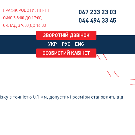
ГРАФІК РОБОТИ: ПН-ПТ
067
233 23 03
ОФІС З 8:00 ДО 17:00,
044
494 33 45
СКЛАД З 9:00 ДО 16:00
ЗВОРОТНІЙ ДЗВІНОК
УКР
РУС
ENG
ОСОБИСТИЙ КАБІНЕТ
ку з точністю 0,1 мм, допустимі розміри становлять від