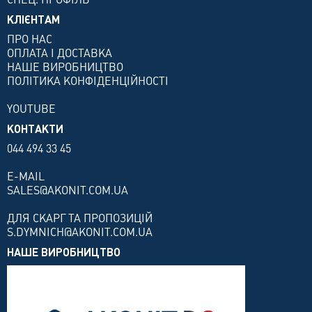
КЛІЄНТАМ
ПРО НАС
ОПЛАТА І ДОСТАВКА
НАШЕ ВИРОБНИЦТВО
ПОЛІТИКА КОНФІДЕНЦІЙНОСТІ
YOUTUBE
КОНТАКТИ
044 494 33 45
E-MAIL
SALES@AKONIT.COM.UA
ДЛЯ СКАРГ ТА ПРОПОЗИЦІЙ
S.DYMNICH@AKONIT.COM.UA
НАШЕ ВИРОБНИЦТВО