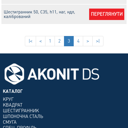
Шестигранник 50, С35, h11, наг, ндл,
ПЕРЕГЛЯНУТИ
калібрований
|<
<
1
2
3
4
>
>|
КАТАЛОГ
КРУГ
КВАДРАТ
ШЕСТИГРАННИК
ШПОНОЧНА СТАЛЬ
СМУГА
СПЕЦ. ПРОФІЛЬ