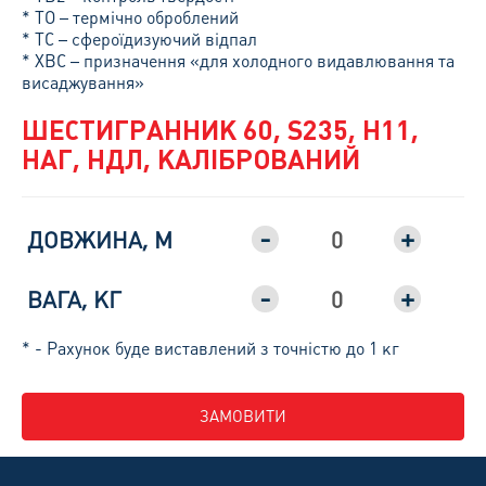
* ТО – термічно оброблений
* ТС – сфероїдизуючий відпал
* ХВС – призначення «для холодного видавлювання та
висаджування»
ШЕСТИГРАННИК 60, S235, H11,
НАГ, НДЛ, КАЛІБРОВАНИЙ
-
+
ДОВЖИНА, М
-
+
ВАГА, КГ
* - Рахунок буде виставлений з точністю до 1 кг
ЗАМОВИТИ