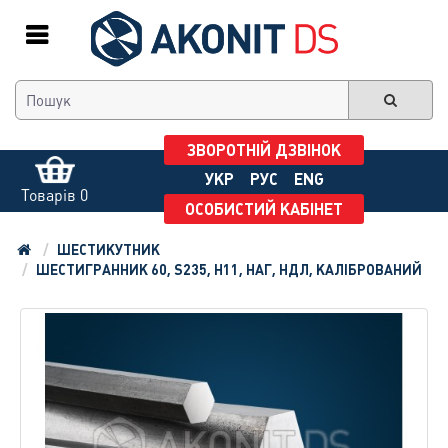
ЗВОРОТНІЙ ДЗВІНОК
УКР
РУС
ENG
Товарів 0
ОСОБИСТИЙ КАБІНЕТ
ШЕСТИКУТНИК
ШЕСТИГРАННИК 60, S235, H11, НАГ, НДЛ, КАЛІБРОВАНИЙ