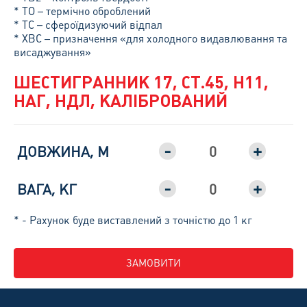
* ТО – термічно оброблений
* ТС – сфероїдизуючий відпал
* ХВС – призначення «для холодного видавлювання та
висаджування»
ШЕСТИГРАННИК 17, СТ.45, H11,
НАГ, НДЛ, КАЛІБРОВАНИЙ
-
+
ДОВЖИНА, М
-
+
ВАГА, КГ
* - Рахунок буде виставлений з точністю до 1 кг
ЗАМОВИТИ