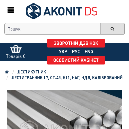
ЗВОРОТНІЙ ДЗВІНОК
УКР
РУС
ENG
Товарів 0
ОСОБИСТИЙ КАБІНЕТ
ШЕСТИКУТНИК
ШЕСТИГРАННИК 17, СТ.45, H11, НАГ, НДЛ, КАЛІБРОВАНИЙ