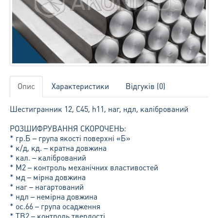
Опис
Характеристики
Відгуків (0)
Шестигранник 12, С45, h11, наг, ндл, калібрований
РОЗШИФРУВАННЯ СКОРОЧЕНЬ:
* гр.Б – група якості поверхні «Б»
* к/д, кд. – кратна довжина
* кал. – калібрований
* М2 – контроль механічних властивостей
* мд – мірна довжина
* наг – нагартований
* ндл – немірна довжина
* ос.66 – група осадження
* ТВ2 – контроль твердості