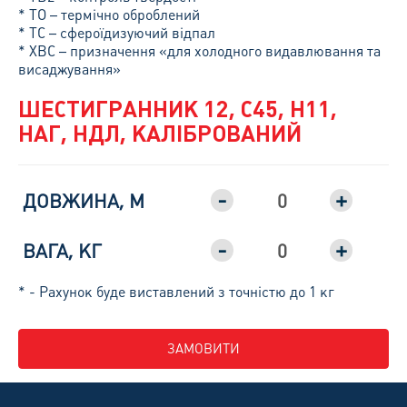
* ТО – термічно оброблений
* ТС – сфероїдизуючий відпал
* ХВС – призначення «для холодного видавлювання та
висаджування»
ШЕСТИГРАННИК 12, С45, H11,
НАГ, НДЛ, КАЛІБРОВАНИЙ
-
+
ДОВЖИНА, М
-
+
ВАГА, КГ
* - Рахунок буде виставлений з точністю до 1 кг
ЗАМОВИТИ