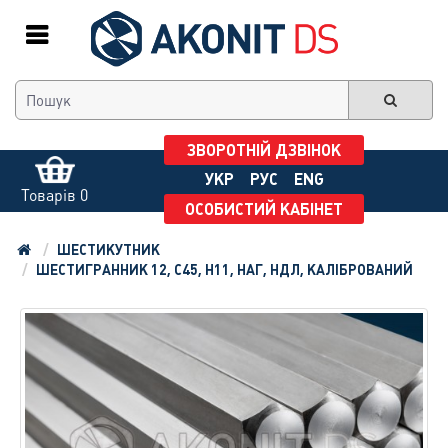
ЗВОРОТНІЙ ДЗВІНОК
УКР
РУС
ENG
Товарів 0
ОСОБИСТИЙ КАБІНЕТ
ШЕСТИКУТНИК
ШЕСТИГРАННИК 12, С45, H11, НАГ, НДЛ, КАЛІБРОВАНИЙ