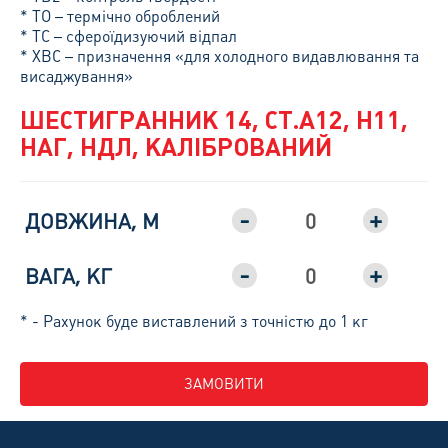
* ТО – термічно оброблений
* ТС – сфероїдизуючий відпал
* ХВС – призначення «для холодного видавлювання та
висаджування»
ШЕСТИГРАННИК 14, СТ.А12, H11,
НАГ, НДЛ, КАЛІБРОВАНИЙ
-
+
ДОВЖИНА, М
-
+
ВАГА, КГ
* - Рахунок буде виставлений з точністю до 1 кг
ЗАМОВИТИ