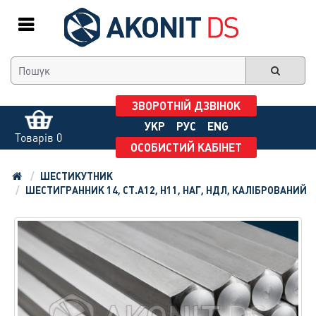
ЗВОРОТНІЙ ДЗВІНОК
УКР
РУС
ENG
Товарів 0
ОСОБИСТИЙ КАБІНЕТ
ШЕСТИКУТНИК
ШЕСТИГРАННИК 14, СТ.А12, H11, НАГ, НДЛ, КАЛІБРОВАНИЙ