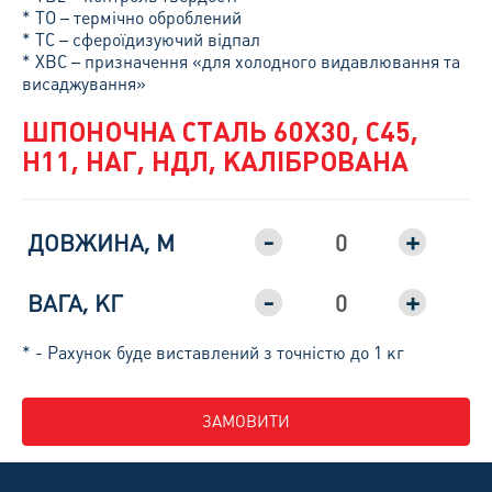
* ТО – термічно оброблений
* ТС – сфероїдизуючий відпал
* ХВС – призначення «для холодного видавлювання та
висаджування»
ШПОНОЧНА СТАЛЬ 60Х30, С45,
H11, НАГ, НДЛ, КАЛІБРОВАНА
-
+
ДОВЖИНА, М
-
+
ВАГА, КГ
* - Рахунок буде виставлений з точністю до 1 кг
ЗАМОВИТИ