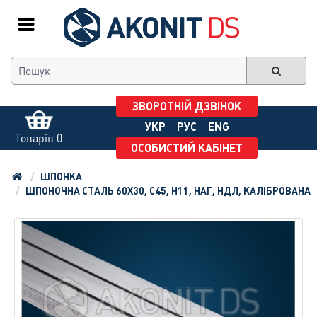
ЗВОРОТНІЙ ДЗВІНОК
УКР
РУС
ENG
Товарів 0
ОСОБИСТИЙ КАБІНЕТ
ШПОНКА
ШПОНОЧНА СТАЛЬ 60Х30, С45, H11, НАГ, НДЛ, КАЛІБРОВАНА